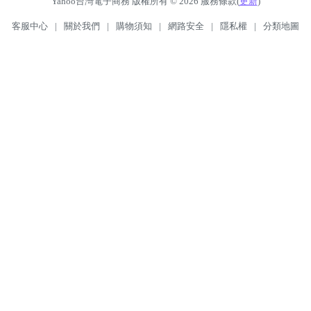
Yahoo台灣電子商務 版權所有 © 2026 服務條款(
更新
)
客服中心
|
關於我們
|
購物須知
|
網路安全
|
隱私權
|
分類地圖