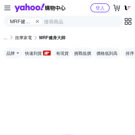
Yahoo購物中心
登入
MRF健身
大師
按摩家電
MRF健身大師
品牌
快速到貨
有現貨
挑戰低價
價格低到高
排序