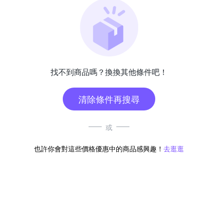
找不到商品嗎？換換其他條件吧！
清除條件再搜尋
或
也許你會對這些價格優惠中的商品感興趣！
去逛逛