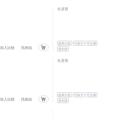
免運費
超商付款
可刷卡
可分期
加入比較
找相似
零利率
免運費
超商付款
可刷卡
可分期
加入比較
找相似
零利率