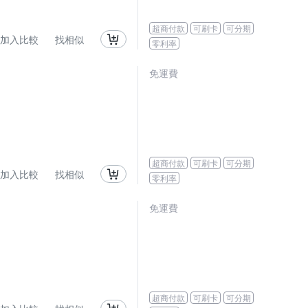
超商付款
可刷卡
可分期
加入比較
找相似
零利率
免運費
超商付款
可刷卡
可分期
加入比較
找相似
零利率
免運費
超商付款
可刷卡
可分期