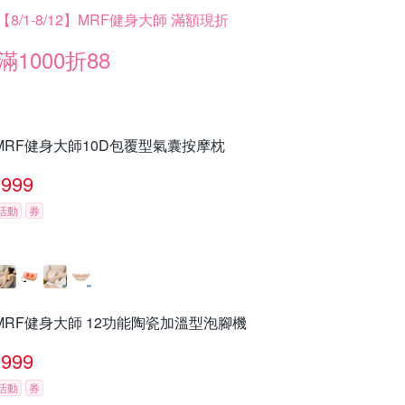
【8/1-8/12】MRF健身大師 滿額現折
滿1000折88
MRF健身大師10D包覆型氣囊按摩枕
999
活動
券
MRF健身大師 12功能陶瓷加溫型泡腳機
999
活動
券