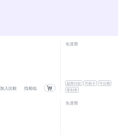
免運費
超商付款
可刷卡
可分期
加入比較
找相似
零利率
免運費