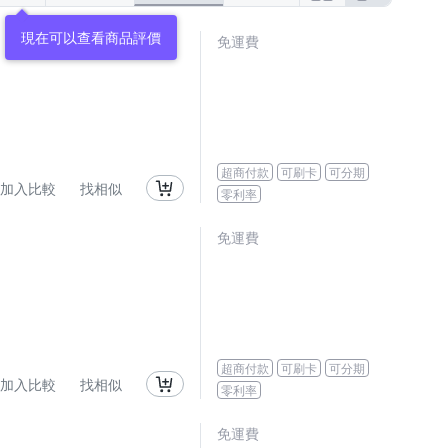
免運費
超商付款
可刷卡
可分期
加入比較
找相似
零利率
免運費
超商付款
可刷卡
可分期
加入比較
找相似
零利率
免運費