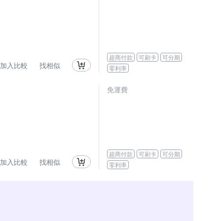
超商付款
可刷卡
可分期
加入比較
找相似
零利率
免運費
超商付款
可刷卡
可分期
加入比較
找相似
零利率