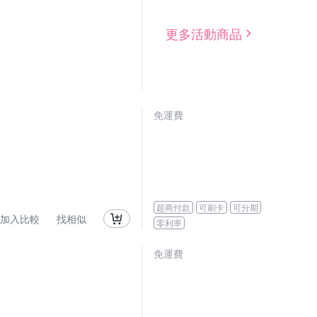
更多活動商品
免運費
超商付款
可刷卡
可分期
加入比較
找相似
零利率
免運費