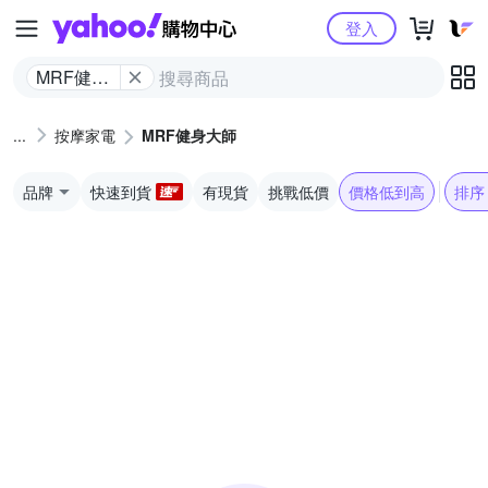
Yahoo購物中心
登入
MRF健身
大師
按摩家電
MRF健身大師
品牌
快速到貨
有現貨
挑戰低價
價格低到高
排序