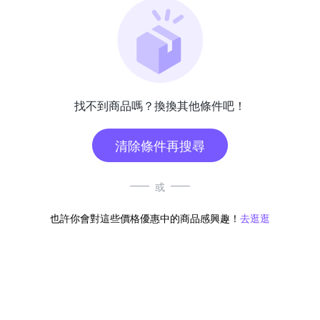
找不到商品嗎？換換其他條件吧！
清除條件再搜尋
或
也許你會對這些價格優惠中的商品感興趣！
去逛逛