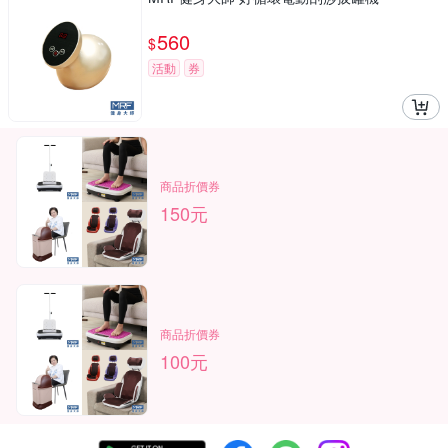
560
$
活動
券
商品折價券
150元
商品折價券
100元