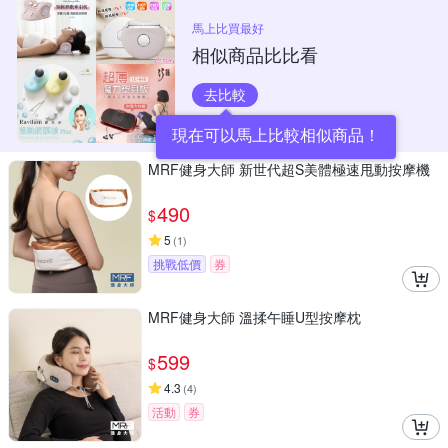
馬上比買最好
相似商品比比看
去比較
現在可以馬上比較相似商品！
MRF健身大師 新世代超S美體極速甩動按摩機
490
$
5
(
1
)
挑戰低價
券
MRF健身大師 溫揉午睡U型按摩枕
599
$
4.3
(
4
)
活動
券