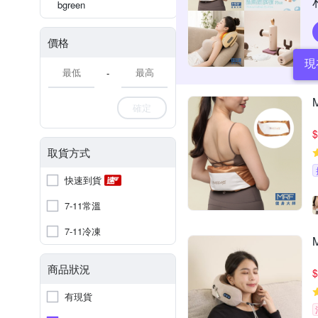
bgreen
價格
現
-
確定
$
取貨方式
快速到貨
7-11常溫
7-11冷凍
商品狀況
$
有現貨