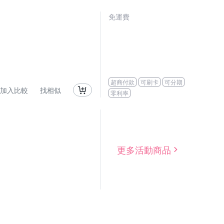
免運費
超商付款
可刷卡
可分期
加入比較
找相似
零利率
更多活動商品