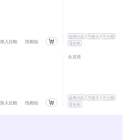
超商付款
可刷卡
可分期
加入比較
找相似
零利率
免運費
超商付款
可刷卡
可分期
加入比較
找相似
零利率