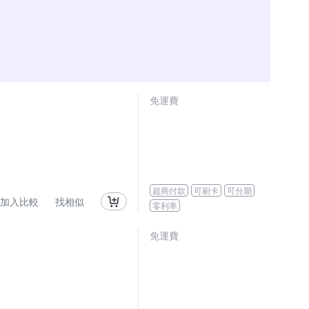
免運費
超商付款
可刷卡
可分期
加入比較
找相似
零利率
免運費