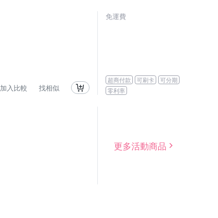
免運費
超商付款
可刷卡
可分期
加入比較
找相似
零利率
更多活動商品