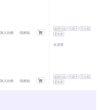
超商付款
可刷卡
可分期
加入比較
找相似
零利率
免運費
超商付款
可刷卡
可分期
加入比較
找相似
零利率