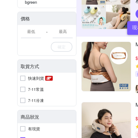
bgreen
價格
現
-
確定
$
取貨方式
快速到貨
7-11常溫
7-11冷凍
商品狀況
$
有現貨