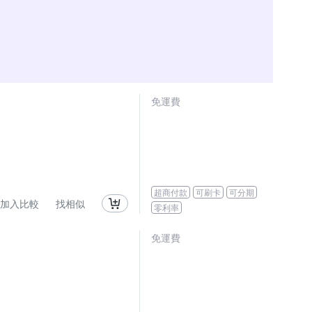
免運費
超商付款
可刷卡
可分期
加入比較
找相似
零利率
免運費