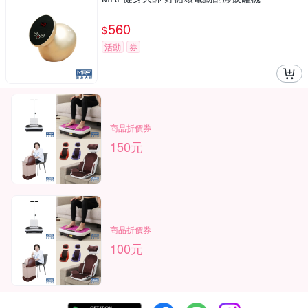
560
$
活動
券
商品折價券
150元
商品折價券
100元