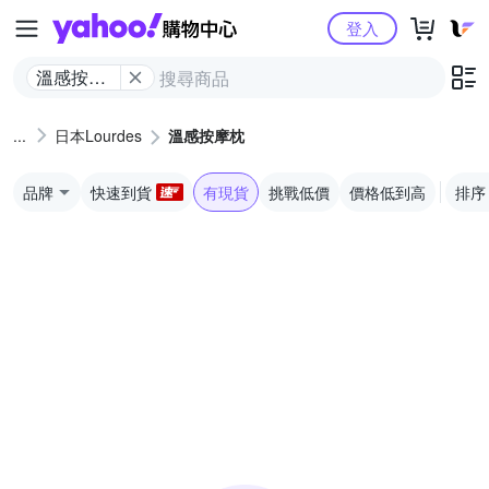
Yahoo購物中心
登入
溫感按摩
枕
日本Lourdes
溫感按摩枕
品牌
快速到貨
有現貨
挑戰低價
價格低到高
排序