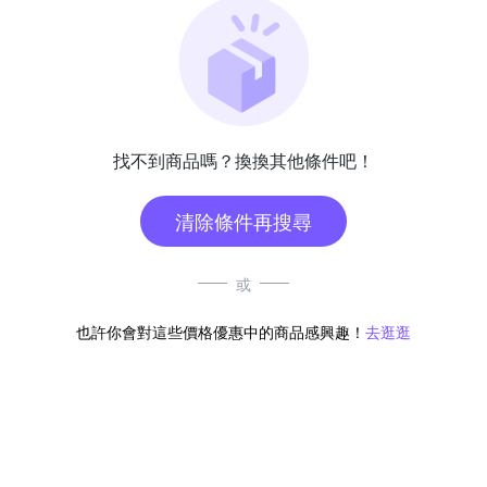
找不到商品嗎？換換其他條件吧！
清除條件再搜尋
或
也許你會對這些價格優惠中的商品感興趣！
去逛逛