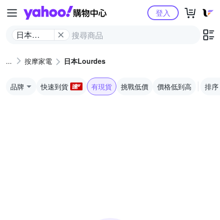
Yahoo購物中心
登入
日本
Lourdes
按摩家電
日本Lourdes
品牌
快速到貨
有現貨
挑戰低價
價格低到高
排序