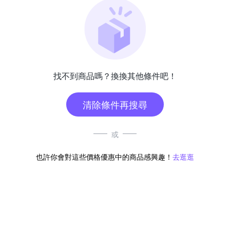
找不到商品嗎？換換其他條件吧！
清除條件再搜尋
或
也許你會對這些價格優惠中的商品感興趣！
去逛逛