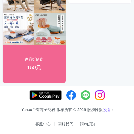
商品折價券
150元
Yahoo台灣電子商務 版權所有 © 2026 服務條款(
更新
)
客服中心
|
關於我們
|
購物須知