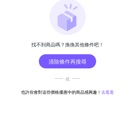
找不到商品嗎？換換其他條件吧！
清除條件再搜尋
或
也許你會對這些價格優惠中的商品感興趣！
去逛逛