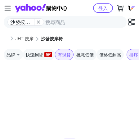
Yahoo購物中心
登入
沙發按摩
椅
JHT 按摩
沙發按摩椅
品牌
快速到貨
有現貨
挑戰低價
價格低到高
排序