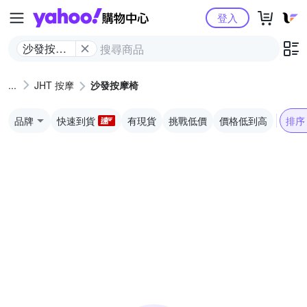
Yahoo購物中心
登入
沙發按摩
椅
JHT 按摩
沙發按摩椅
品牌
快速到貨
有現貨
挑戰低價
價格低到高
排序