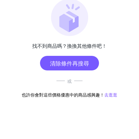
找不到商品嗎？換換其他條件吧！
清除條件再搜尋
或
也許你會對這些價格優惠中的商品感興趣！
去逛逛