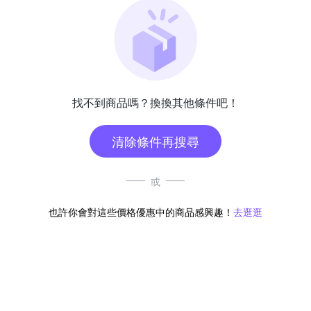
找不到商品嗎？換換其他條件吧！
清除條件再搜尋
或
也許你會對這些價格優惠中的商品感興趣！
去逛逛