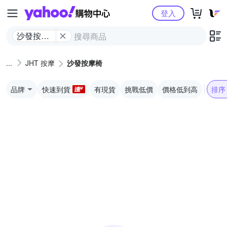
Yahoo購物中心
登入
沙發按摩
椅
JHT 按摩
沙發按摩椅
品牌
快速到貨
有現貨
挑戰低價
價格低到高
排序