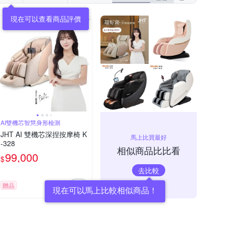
現在可以查看商品評價
AI雙機芯智慧身形檢測
JHT AI 雙機芯深捏按摩椅 K
馬上比買最好
-328
相似商品比比看
99,000
$
去比較
贈品
現在可以馬上比較相似商品！