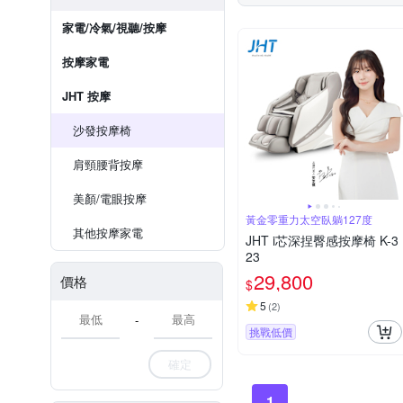
家電/冷氣/視聽/按摩
按摩家電
JHT 按摩
沙發按摩椅
肩頸腰背按摩
美顏/電眼按摩
黃金零重力太空臥躺127度
其他按摩家電
JHT i芯深捏臀感按摩椅 K-3
23
29,800
價格
$
5
(
2
)
-
挑戰低價
確定
1