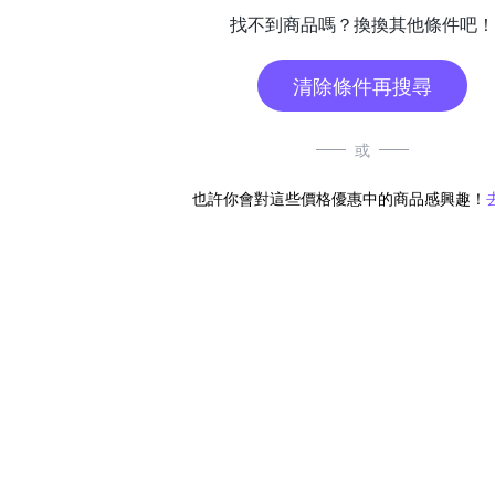
找不到商品嗎？換換其他條件吧！
清除條件再搜尋
或
也許你會對這些價格優惠中的商品感興趣！