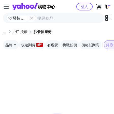
Yahoo購物中心
登入
沙發按摩
椅
JHT 按摩
沙發按摩椅
品牌
快速到貨
有現貨
挑戰低價
價格低到高
排序