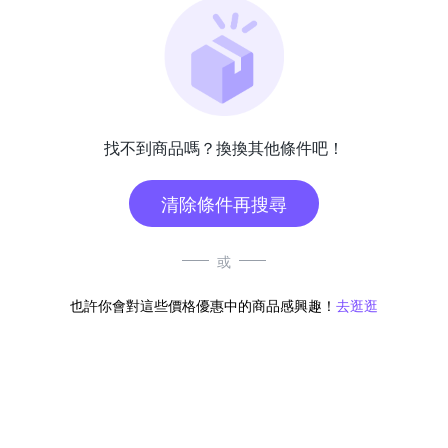
找不到商品嗎？換換其他條件吧！
清除條件再搜尋
或
也許你會對這些價格優惠中的商品感興趣！
去逛逛