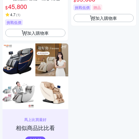
$
選)
45,800
$
挑戰低價
贈品
4.7
(
1
)
加入購物車
挑戰低價
加入購物車
馬上比買最好
相似商品比比看