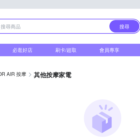
搜尋
必逛好店
刷卡/超取
會員專享
其他按摩家電
OR AIR 按摩