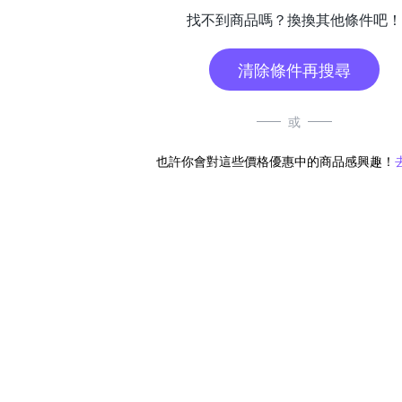
找不到商品嗎？換換其他條件吧！
清除條件再搜尋
或
也許你會對這些價格優惠中的商品感興趣！