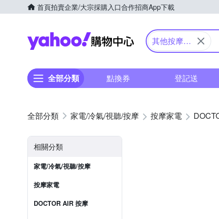
首頁
拍賣
企業/大宗採購入口
合作招商
App下載
Yahoo購物中心
其他按摩家
電
全部分類
點換券
登記送
家電/冷氣/視聽/按摩
按摩家電
DOCT
相關分類
家電/冷氣/視聽/按摩
按摩家電
DOCTOR AIR 按摩