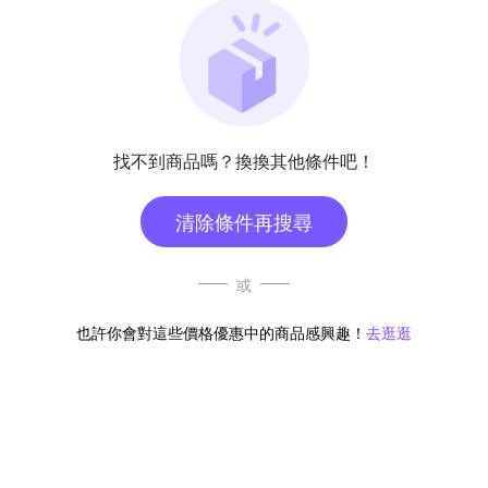
找不到商品嗎？換換其他條件吧！
清除條件再搜尋
或
也許你會對這些價格優惠中的商品感興趣！
去逛逛