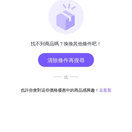
找不到商品嗎？換換其他條件吧！
清除條件再搜尋
或
也許你會對這些價格優惠中的商品感興趣！
去逛逛