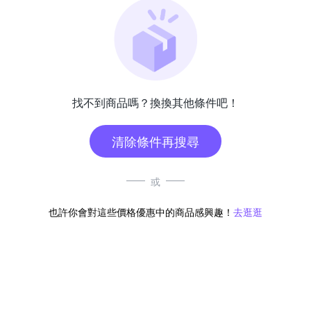
找不到商品嗎？換換其他條件吧！
清除條件再搜尋
或
也許你會對這些價格優惠中的商品感興趣！
去逛逛