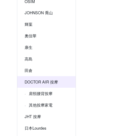
OSIM
JOHNSON 喬山
輝葉
奧佳華
康生
高島
田倉
DOCTOR AIR 按摩
肩頸腰背按摩
其他按摩家電
JHT 按摩
日本Lourdes