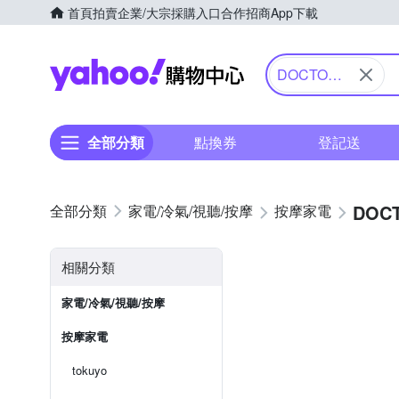
首頁
拍賣
企業/大宗採購入口
合作招商
App下載
Yahoo購物中心
DOCTOR
AIR 按摩
全部分類
點換券
登記送
DOC
家電/冷氣/視聽/按摩
按摩家電
相關分類
家電/冷氣/視聽/按摩
按摩家電
tokuyo