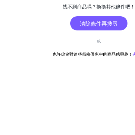
找不到商品嗎？換換其他條件吧！
清除條件再搜尋
或
也許你會對這些價格優惠中的商品感興趣！