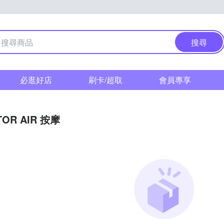
搜尋
必逛好店
刷卡/超取
會員專享
TOR AIR 按摩