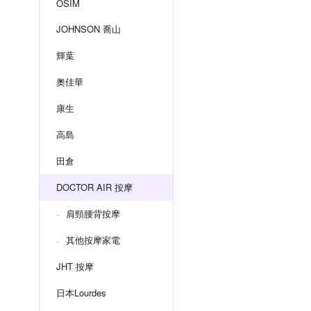
OSIM
JOHNSON 喬山
輝葉
奧佳華
康生
高島
田倉
DOCTOR AIR 按摩
肩頸腰背按摩
其他按摩家電
JHT 按摩
日本Lourdes