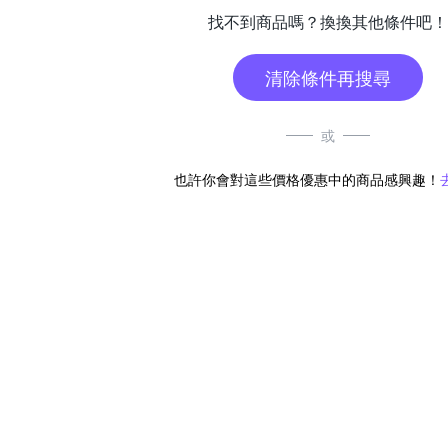
找不到商品嗎？換換其他條件吧！
清除條件再搜尋
或
也許你會對這些價格優惠中的商品感興趣！