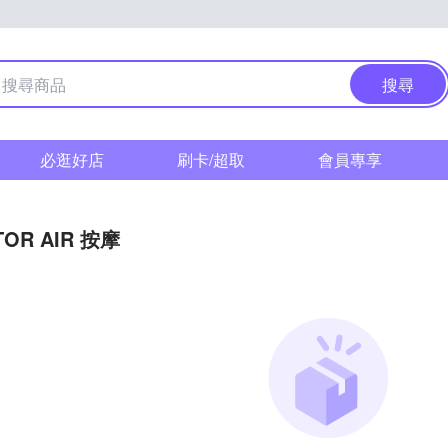
搜尋
必逛好店
刷卡/超取
會員專享
TOR AIR 按摩