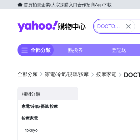
首頁
拍賣
企業/大宗採購入口
合作招商
App下載
Yahoo購物中心
DOCTOR
AIR 按摩
全部分類
點換券
登記送
DOC
家電/冷氣/視聽/按摩
按摩家電
相關分類
家電/冷氣/視聽/按摩
按摩家電
tokuyo