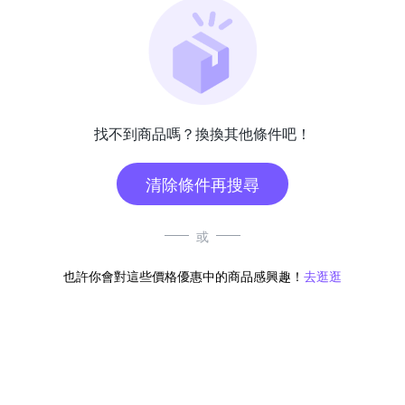
找不到商品嗎？換換其他條件吧！
清除條件再搜尋
或
也許你會對這些價格優惠中的商品感興趣！
去逛逛