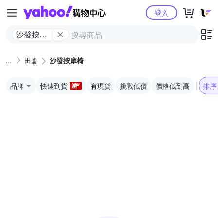
Yahoo購物中心
登入
沙發按摩
椅
田倉
沙發按摩椅
品牌
快速到貨
有現貨
挑戰低價
價格低到高
排序