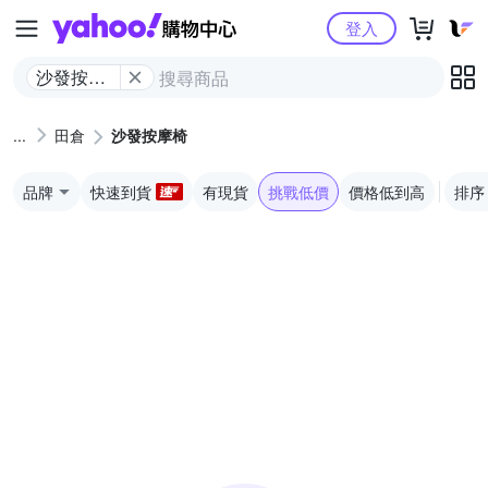
Yahoo購物中心
登入
沙發按摩
椅
田倉
沙發按摩椅
品牌
快速到貨
有現貨
挑戰低價
價格低到高
排序