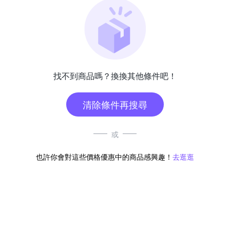
找不到商品嗎？換換其他條件吧！
清除條件再搜尋
或
也許你會對這些價格優惠中的商品感興趣！
去逛逛