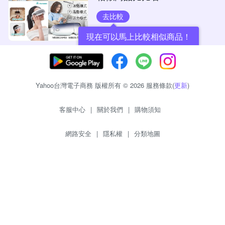
去比較
現在可以馬上比較相似商品！
Yahoo台灣電子商務 版權所有 © 2026 服務條款(
更新
)
客服中心
|
關於我們
|
購物須知
網路安全
|
隱私權
|
分類地圖