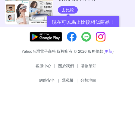
去比較
現在可以馬上比較相似商品！
Yahoo台灣電子商務 版權所有 © 2026 服務條款(
更新
)
客服中心
|
關於我們
|
購物須知
網路安全
|
隱私權
|
分類地圖