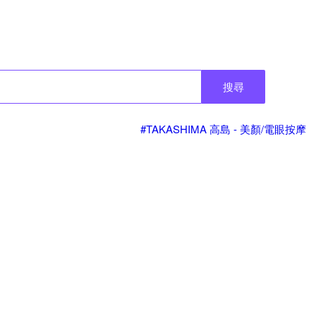
搜尋
#TAKASHIMA 高島 - 美顏/電眼按摩