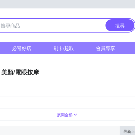
搜尋
必逛好店
刷卡/超取
會員專享
美顏/電眼按摩
展開全部
最新上