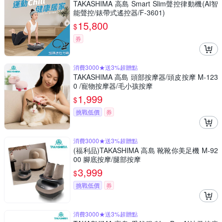
TAKASHIMA 高島 Smart Slim聲控律動機(AI智
能聲控/錶帶式遙控器/F-3601)
15,800
$
券
消費3000★送3%超贈點
TAKASHIMA 高島 頭部按摩器/頭皮按摩 M-123
0 /寵物按摩器/毛小孩按摩
1,999
$
挑戰低價
券
消費3000★送3%超贈點
(福利品)TAKASHIMA 高島 靴靴你美足機 M-92
00 腳底按摩/腿部按摩
3,999
$
挑戰低價
券
消費3000★送3%超贈點