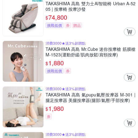
TAKASHIMA 高島 雙力士AI智能椅 Urban A-52
05 | 按摩椅 按摩沙發
74,800
$
挑戰低價
券
贈品
消費3000★送3%超贈點
TAKASHIMA 高島 Mr.Cube 迷你按摩槍 筋膜槍
M-1523(運動舒緩/肌肉放鬆/肩頸按摩)
1,880
$
挑戰低價
券
消費3000★送3%超贈點
TAKASHIMA 高島 氣pupu氣壓按摩器 M-301 |
腿足按摩器 美腿按摩器(腿部/氣壓/手部按摩)
1,980
$
券
消費3000★送3%超贈點