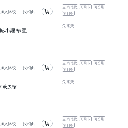
超商付款
可刷卡
可分期
加入比較
找相似
零利率
免運費
刮痧/指壓/氣壓)
超商付款
可刷卡
可分期
加入比較
找相似
零利率
免運費
摩槍 筋膜槍
超商付款
可刷卡
可分期
加入比較
找相似
零利率