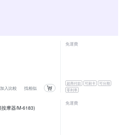
免運費
超商付款
可刷卡
可分期
加入比較
找相似
零利率
免運費
摩器/M-6183)