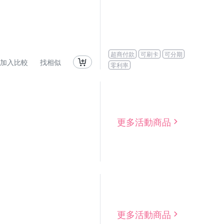
超商付款
可刷卡
可分期
加入比較
找相似
零利率
更多活動商品
更多活動商品