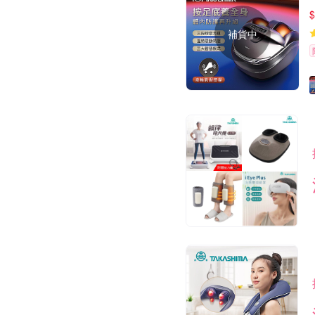
$
補貨中