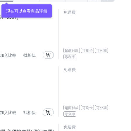
現在可以查看商品評價
免運費
-3501)
超商付款
可刷卡
可分期
加入比較
找相似
零利率
免運費
超商付款
可刷卡
可分期
加入比較
找相似
零利率
免運費