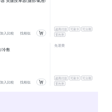
按摩器 美腿按摩器(腿部/氣壓/
超商付款
可刷卡
可分期
加入比較
找相似
零利率
免運費
敷/冷敷
超商付款
可刷卡
可分期
加入比較
找相似
零利率