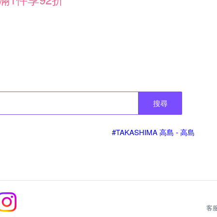
搜尋
#TAKASHIMA 高島 - 高島
客