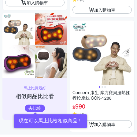
加入購物車
加入購物車
馬上比買最好
Concern 康生 摩力寶貝溫熱揉
相似商品比比看
捏按摩枕 CON-1288
990
$
去比較
5
(
1
)
現在可以馬上比較相似商品！
加入購物車