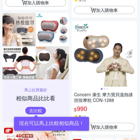
加入購物車
加入購物車
馬上比買最好
Concern 康生 摩力寶貝溫熱揉
相似商品比比看
捏按摩枕 CON-1288
990
$
去比較
5
(
1
)
現在可以馬上比較相似商品！
加入購物車