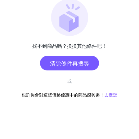
找不到商品嗎？換換其他條件吧！
清除條件再搜尋
或
也許你會對這些價格優惠中的商品感興趣！
去逛逛