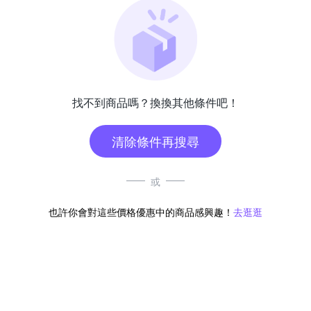
找不到商品嗎？換換其他條件吧！
清除條件再搜尋
或
也許你會對這些價格優惠中的商品感興趣！
去逛逛