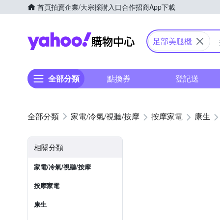
首頁
拍賣
企業/大宗採購入口
合作招商
App下載
Yahoo購物中心
足部美腿機
全部分類
點換券
登記送
家電/冷氣/視聽/按摩
按摩家電
康生
相關分類
家電/冷氣/視聽/按摩
按摩家電
康生