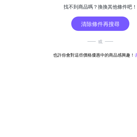
找不到商品嗎？換換其他條件吧！
清除條件再搜尋
或
也許你會對這些價格優惠中的商品感興趣！