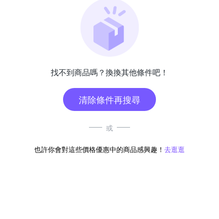
找不到商品嗎？換換其他條件吧！
清除條件再搜尋
或
也許你會對這些價格優惠中的商品感興趣！
去逛逛