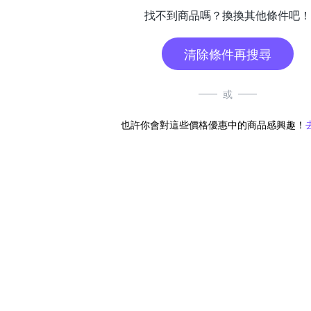
找不到商品嗎？換換其他條件吧！
清除條件再搜尋
或
也許你會對這些價格優惠中的商品感興趣！