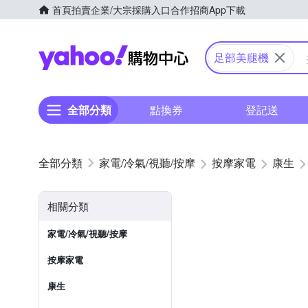
首頁
拍賣
企業/大宗採購入口
合作招商
App下載
Yahoo購物中心
足部美腿機
全部分類
點換券
登記送
家電/冷氣/視聽/按摩
按摩家電
康生
相關分類
家電/冷氣/視聽/按摩
按摩家電
康生