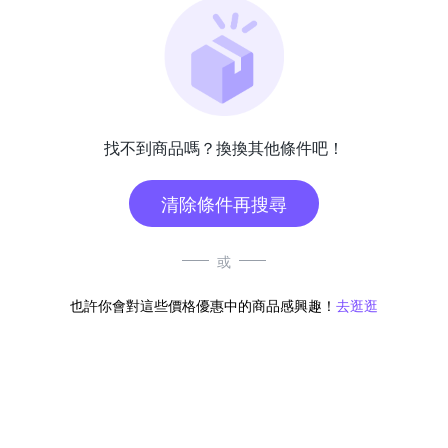
找不到商品嗎？換換其他條件吧！
清除條件再搜尋
或
也許你會對這些價格優惠中的商品感興趣！
去逛逛