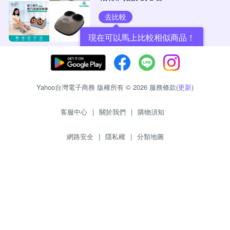
去比較
現在可以馬上比較相似商品！
Yahoo台灣電子商務 版權所有 © 2026 服務條款(
更新
)
客服中心
|
關於我們
|
購物須知
網路安全
|
隱私權
|
分類地圖