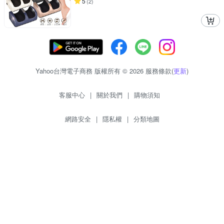
5
(
2
)
Yahoo台灣電子商務 版權所有 © 2026 服務條款(
更新
)
客服中心
|
關於我們
|
購物須知
網路安全
|
隱私權
|
分類地圖