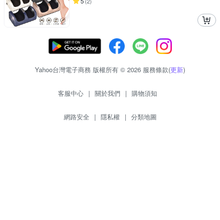
5
(
2
)
Yahoo台灣電子商務 版權所有 © 2026 服務條款(
更新
)
客服中心
|
關於我們
|
購物須知
網路安全
|
隱私權
|
分類地圖