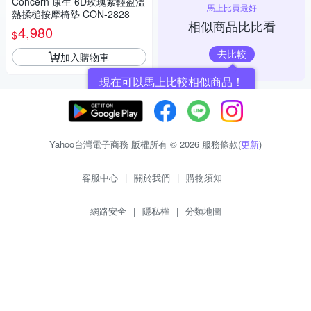
Concern 康生 6D玫瑰紫輕盈溫
馬上比買最好
熱揉槌按摩椅墊 CON-2828
相似商品比比看
4,980
$
去比較
加入購物車
現在可以馬上比較相似商品！
Yahoo台灣電子商務 版權所有 © 2026 服務條款(
更新
)
客服中心
|
關於我們
|
購物須知
網路安全
|
隱私權
|
分類地圖