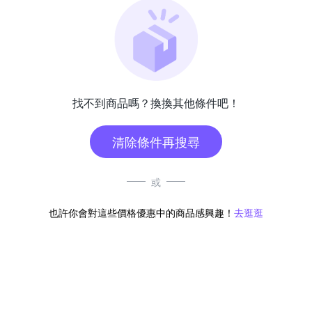
找不到商品嗎？換換其他條件吧！
清除條件再搜尋
或
也許你會對這些價格優惠中的商品感興趣！
去逛逛