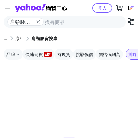
Yahoo購物中心
登入
肩頸腰背
按摩
康生
肩頸腰背按摩
品牌
快速到貨
有現貨
挑戰低價
價格低到高
排序