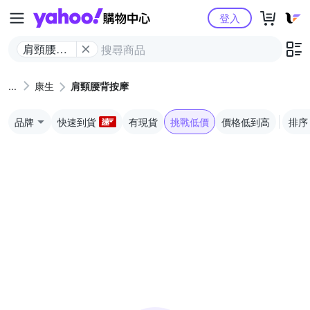
Yahoo購物中心
登入
肩頸腰背
按摩
康生
肩頸腰背按摩
品牌
快速到貨
有現貨
挑戰低價
價格低到高
排序