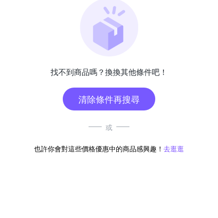
找不到商品嗎？換換其他條件吧！
清除條件再搜尋
或
也許你會對這些價格優惠中的商品感興趣！
去逛逛