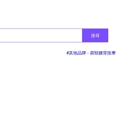
搜尋
#其他品牌 - 肩頸腰背按摩