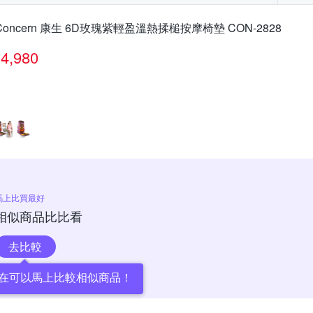
Concern 康生 6D玫瑰紫輕盈溫熱揉槌按摩椅墊 CON-2828
4,980
馬上比買最好
相似商品比比看
去比較
在可以馬上比較相似商品！