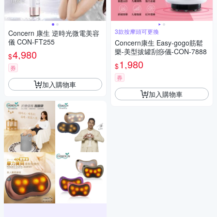
3款按摩頭可更換
Concern 康生 逆時光微電美容
儀 CON-FT255
Concern康生 Easy-gogo筋鬆
樂-美型拔罐刮痧儀-CON-7888
4,980
$
1,980
$
券
券
加入購物車
加入購物車