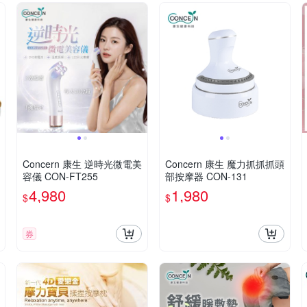
Concern 康生 逆時光微電美
Concern 康生 魔力抓抓抓頭
容儀 CON-FT255
部按摩器 CON-131
4,980
1,980
$
$
券