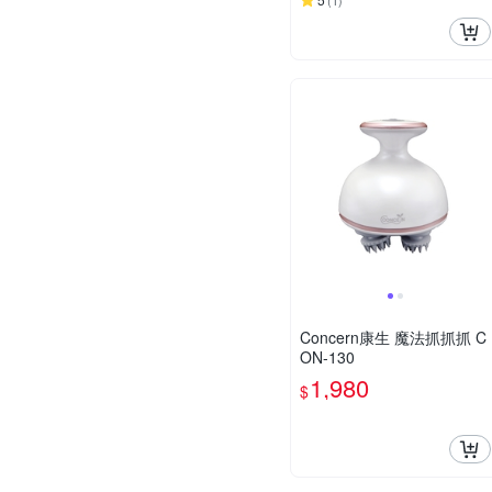
(
1
)
Concern康生 魔法抓抓抓 C
ON-130
1,980
$