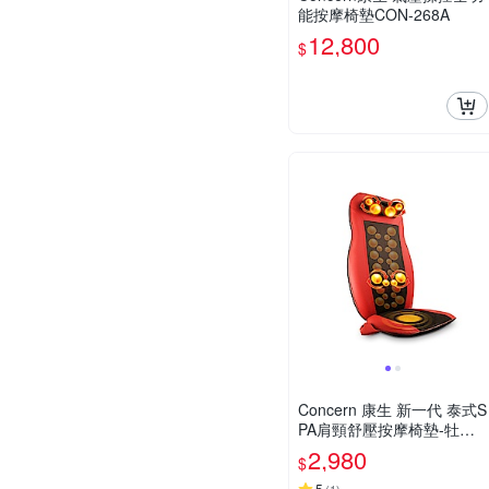
能按摩椅墊CON-268A
12,800
$
Concern 康生 新一代 泰式S
PA肩頸舒壓按摩椅墊-牡丹
紅
2,980
$
5