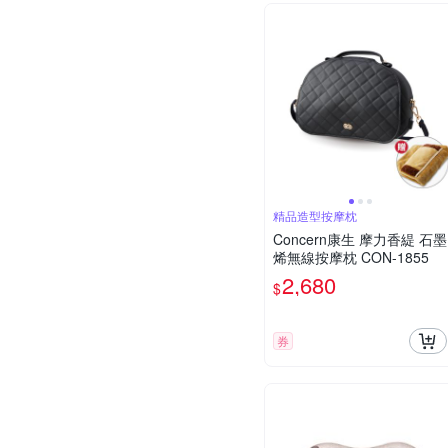
精品造型按摩枕
Concern康生 摩力香緹 石墨
烯無線按摩枕 CON-1855
2,680
$
券